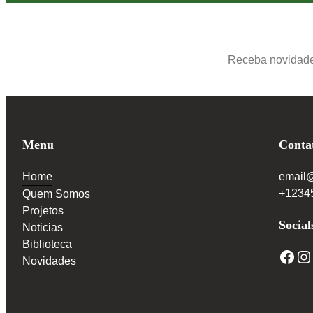
Receba novidades
Menu
Conta
Home
email
+1234
Quem Somos
Projetos
Social
Noticias
Biblioteca
Novidades