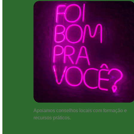
Apoiamos conselhos locais com formação e
recursos práticos.