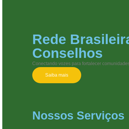
Rede Brasileir
Conselhos
Conectando vozes para fortalecer comunidades
Saiba mais
Nossos Serviços